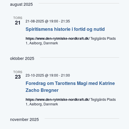
august 2025
TORS
21-08-2025 @ 19:00
-
21:35
21
Spiritismens historie i fortid og nutid
https://www.den-rytmiske-nordkraft.dk/
Teglgårds Plads
1, Aalborg, Danmark
oktober 2025
TORS
23-10-2025 @ 19:00
-
21:00
23
Foredrag om Tarottens Magi med Katrine
Zacho Bregner
https://www.den-rytmiske-nordkraft.dk/
Teglgårds Plads
1, Aalborg, Danmark
november 2025