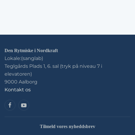
Den Rytmiske i Nordkraft
Lokale:(sanglab)
Teglgårds Plads 1, 6. sal (tryk på niveau 7 i
elevatoren)
9000 Aalborg
Kontakt os
Tilmeld vores nyheddsbrev