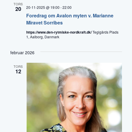
TORS
20-11-2025 @ 19:00
-
22:00
20
Foredrag om Avalon myten v. Marianne
Miravet Sorribes
https://www.den-rytmiske-nordkraft.dk/
Teglgårds Plads
1, Aalborg, Danmark
februar 2026
TORS
12