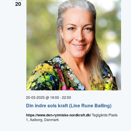
20
20-03-2025 @ 19:00
-
22:00
Din indre sols kraft (Line Rune Balling)
https://www.den-rytmiske-nordkraft.dk/
Teglgårds Plads
1, Aalborg, Danmark