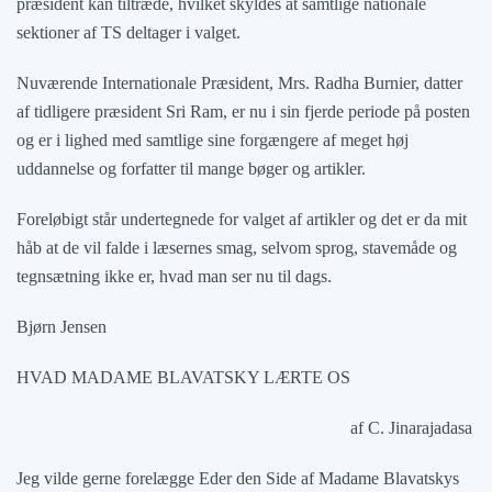
præsident kan tiltræde, hvilket skyldes at samtlige nationale
sektioner af TS deltager i valget.
Nuværende Internationale Præsident, Mrs. Radha Burnier, datter
af tidligere præsident Sri Ram, er nu i sin fjerde periode på posten
og er i lighed med samtlige sine forgængere af meget høj
uddannelse og forfatter til mange bøger og artikler.
Foreløbigt står undertegnede for valget af artikler og det er da mit
håb at de vil falde i læsernes smag, selvom sprog, stavemåde og
tegnsætning ikke er, hvad man ser nu til dags.
Bjørn Jensen
HVAD MADAME BLAVATSKY LÆRTE OS
af C. Jinarajadasa
Jeg vilde gerne forelægge Eder den Side af Madame Blavatskys