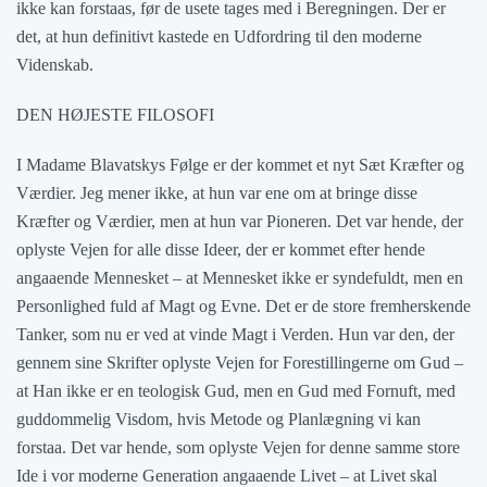
ikke kan forstaas, før de usete tages med i Beregningen. Der er
det, at hun definitivt kastede en Udfordring til den moderne
Videnskab.
DEN HØJESTE FILOSOFI
I Madame Blavatskys Følge er der kommet et nyt Sæt Kræfter og
Værdier. Jeg mener ikke, at hun var ene om at bringe disse
Kræfter og Værdier, men at hun var Pioneren. Det var hende, der
oplyste Vejen for alle disse Ideer, der er kommet efter hende
angaaende Mennesket – at Mennesket ikke er syndefuldt, men en
Personlighed fuld af Magt og Evne. Det er de store fremherskende
Tanker, som nu er ved at vinde Magt i Verden. Hun var den, der
gennem sine Skrifter oplyste Vejen for Forestillingerne om Gud –
at Han ikke er en teologisk Gud, men en Gud med Fornuft, med
guddommelig Visdom, hvis Metode og Planlægning vi kan
forstaa. Det var hende, som oplyste Vejen for denne samme store
Ide i vor moderne Generation angaaende Livet – at Livet skal