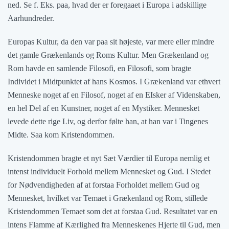
ned. Se f. Eks. paa, hvad der er foregaaet i Europa i adskillige
Aarhundreder.
Europas Kultur, da den var paa sit højeste, var mere eller mindre
det gamle Grækenlands og Roms Kultur. Men Grækenland og
Rom havde en samlende Filosofi, en Filosofi, som bragte
Individet i Midtpunktet af hans Kosmos. I Grækenland var ethvert
Menneske noget af en Filosof, noget af en EIsker af Videnskaben,
en hel Del af en Kunstner, noget af en Mystiker. Mennesket
levede dette rige Liv, og derfor følte han, at han var i Tingenes
Midte. Saa kom Kristendommen.
Kristendommen bragte et nyt Sæt Værdier til Europa nemlig et
intenst individuelt Forhold mellem Mennesket og Gud. I Stedet
for Nødvendigheden af at forstaa Forholdet mellem Gud og
Mennesket, hvilket var Temaet i Grækenland og Rom, stillede
Kristendommen Temaet som det at forstaa Gud. Resultatet var en
intens Flamme af Kærlighed fra Menneskenes Hjerte til Gud, men