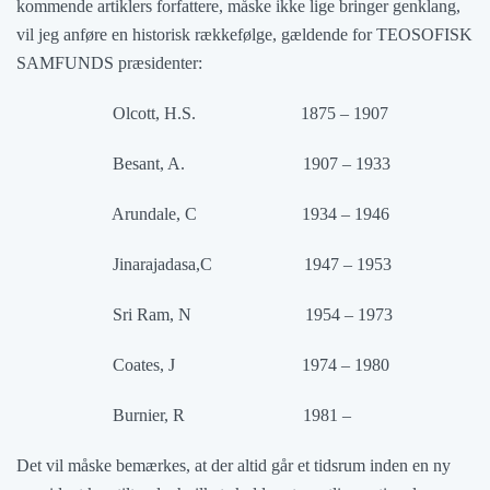
kommende artiklers forfattere, måske ikke lige bringer genklang,
vil jeg anføre en historisk rækkefølge, gældende for TEOSOFISK
SAMFUNDS præsidenter:
Olcott, H.S. 1875 – 1907
Besant, A. 1907 – 1933
Arundale, C 1934 – 1946
Jinarajadasa,C 1947 – 1953
Sri Ram, N 1954 – 1973
Coates, J 1974 – 1980
Burnier, R 1981 –
Det vil måske bemærkes, at der altid går et tidsrum inden en ny