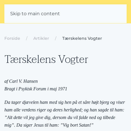
Skip to main content
Forside
Artikler
Tærskelens Vogter
Tærskelens Vogter
af Carl V. Hansen
Bragt i Psykisk Forum i maj 1971
Da tager djævelen ham med sig hen på et såre højt bjerg og viser
ham alle verdens riger og deres herlighed; og han sagde til ham:
”Alt dette vil jeg give dig, dersom du vil falde ned og tilbede
mig”. Da siger Jesus til ham: ”Vig bort Satan!”