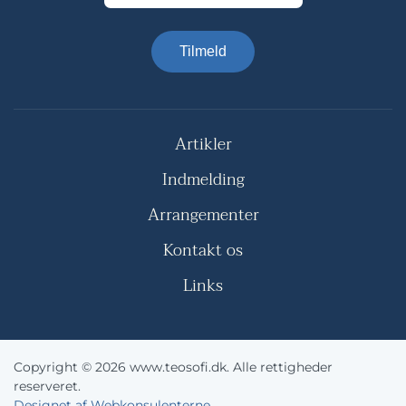
Tilmeld
Artikler
Indmelding
Arrangementer
Kontakt os
Links
Copyright © 2026 www.teosofi.dk. Alle rettigheder
reserveret.
Designet af Webkonsulenterne