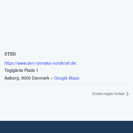
STED
https://www.den-rytmiske-nordkraft.dk/
Teglgårds Plads 1
Aalborg
,
9000
Danmark
+ Google Maps
Enoks nøgler fortsat