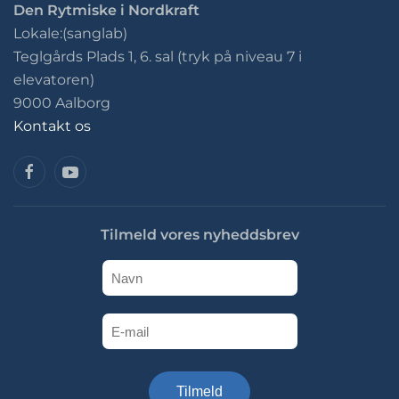
Den Rytmiske i Nordkraft
Lokale:(sanglab)
Teglgårds Plads 1, 6. sal (tryk på niveau 7 i
elevatoren)
9000 Aalborg
Kontakt os
Tilmeld vores nyheddsbrev
Tilmeld