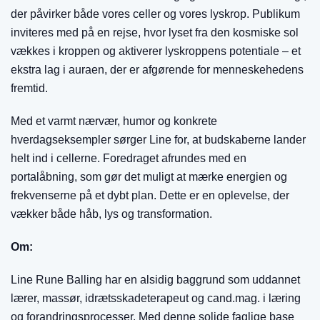
der påvirker både vores celler og vores lyskrop. Publikum
inviteres med på en rejse, hvor lyset fra den kosmiske sol
vækkes i kroppen og aktiverer lyskroppens potentiale – et
ekstra lag i auraen, der er afgørende for menneskehedens
fremtid.
Med et varmt nærvær, humor og konkrete
hverdagseksempler sørger Line for, at budskaberne lander
helt ind i cellerne. Foredraget afrundes med en
portalåbning, som gør det muligt at mærke energien og
frekvenserne på et dybt plan. Dette er en oplevelse, der
vækker både håb, lys og transformation.
Om:
Line Rune Balling har en alsidig baggrund som uddannet
lærer, massør, idrætsskadeterapeut og cand.mag. i læring
og forandringsprocesser. Med denne solide faglige base