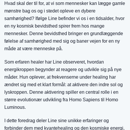
Hvad skal der til for, at vi som mennesker kan lægge gamle
mønstre bag os og i stedet opleve en dybere
samhørighed? Ifølge Line befinder vi os i en tidsalder, hvor
en ny kosmisk bevidsthed spirer frem hos mange
mennesker. Denne bevidsthed bringer en grundlæggende
følelse af samhørighed med sig og baner vejen for en ny
måde at være menneske på.
Som erfaren healer har Line observeret, hvordan
energikroppen begynder at reagere og udvikle sig på nye
måder. Hun oplever, at frekvenserne under healing har
ændret sig med et klart formål: at aktivere den indre sol og
lyskroppen. Denne aktivering spiller en central rolle i en
større evolutionær udvikling fra Homo Sapiens til Homo
Luminous.
I dette foredrag deler Line sine unikke erfaringer og
forbinder dem med kvantehealing og den kosmiske energi,