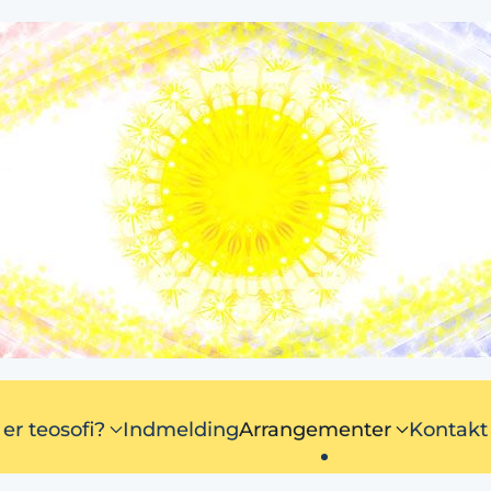
er teosofi?
Indmelding
Arrangementer
Kontakt