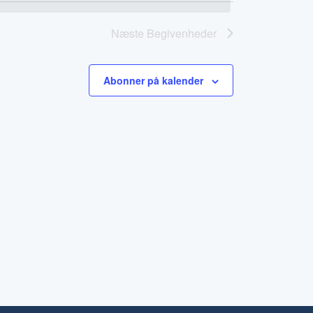
visninger
Næste
Begivenheder
Abonner på kalender