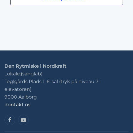
Den Rytmiske i Nordkraft
Lokale:(sanglab)
Teglgårds Plads 1, 6. sal (tryk på niveau 7 i
elevatoren)
9000 Aalborg
Kontakt os