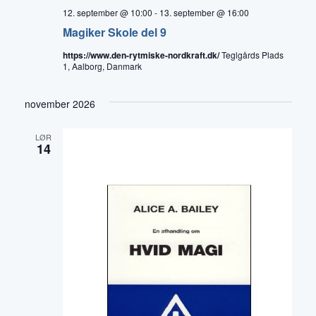
12. september @ 10:00
-
13. september @ 16:00
Magiker Skole del 9
https://www.den-rytmiske-nordkraft.dk/
Teglgårds Plads
1, Aalborg, Danmark
november 2026
LØR
14