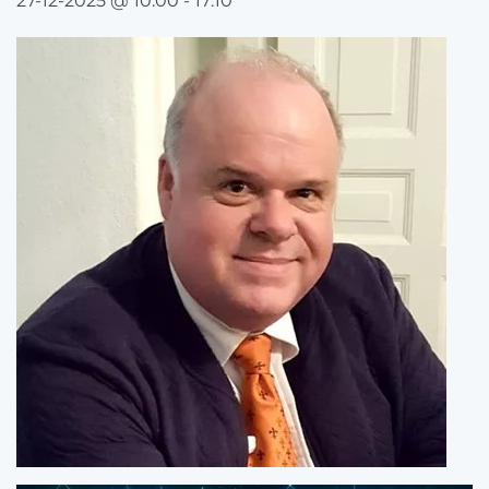
27-12-2025 @ 10:00
-
17:10