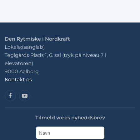
Den Rytmiske i Nordkraft
Lokale:(sanglab)
Teglgårds Plads 1, 6. sal (tryk på niveau 7 i
elevatoren)
9000 Aalborg
Kontakt os
Tilmeld vores nyheddsbrev