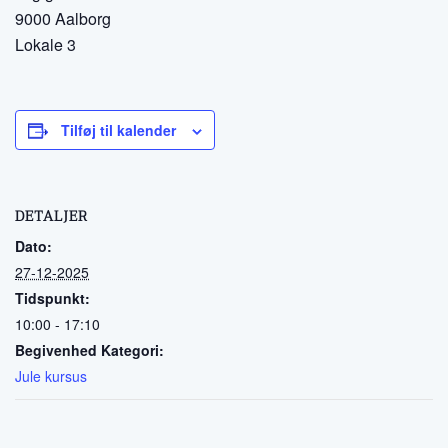
9000 Aalborg
Lokale 3
Tilføj til kalender
DETALJER
Dato:
27-12-2025
Tidspunkt:
10:00 - 17:10
Begivenhed Kategori:
Jule kursus