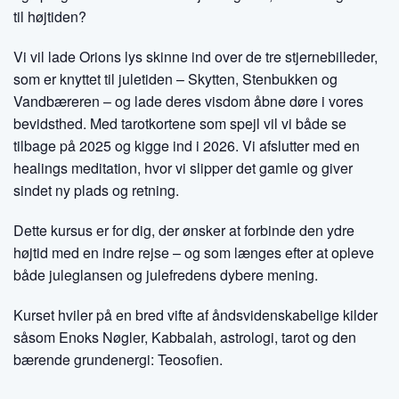
til højtiden?
Vi vil lade Orions lys skinne ind over de tre stjernebilleder,
som er knyttet til juletiden – Skytten, Stenbukken og
Vandbæreren – og lade deres visdom åbne døre i vores
bevidsthed. Med tarotkortene som spejl vil vi både se
tilbage på 2025 og kigge ind i 2026. Vi afslutter med en
healings meditation, hvor vi slipper det gamle og giver
sindet ny plads og retning.
Dette kursus er for dig, der ønsker at forbinde den ydre
højtid med en indre rejse – og som længes efter at opleve
både juleglansen og julefredens dybere mening.
Kurset hviler på en bred vifte af åndsvidenskabelige kilder
såsom Enoks Nøgler, Kabbalah, astrologi, tarot og den
bærende grundenergi: Teosofien.