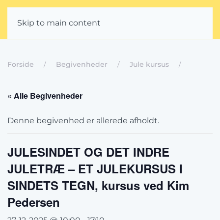
Skip to main content
Forside
Begivenheder
Jule kursus
« Alle Begivenheder
Denne begivenhed er allerede afholdt.
JULESINDET OG DET INDRE
JULETRÆ – ET JULEKURSUS I
SINDETS TEGN, kursus ved Kim
Pedersen