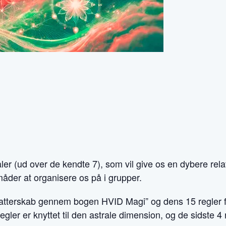
råler (ud over de kendte 7), som vil give os en dybere rela
måder at organisere os på i grupper.
forfatterskab gennem bogen HVID Magi” og dens 15 regler 
ler er knyttet til den astrale dimension, og de sidste 4 r