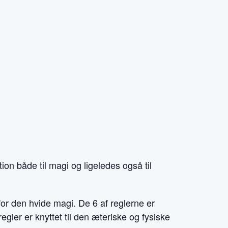
tion både til magi og ligeledes også til
for den hvide magi. De 6 af reglerne er
egler er knyttet til den æteriske og fysiske