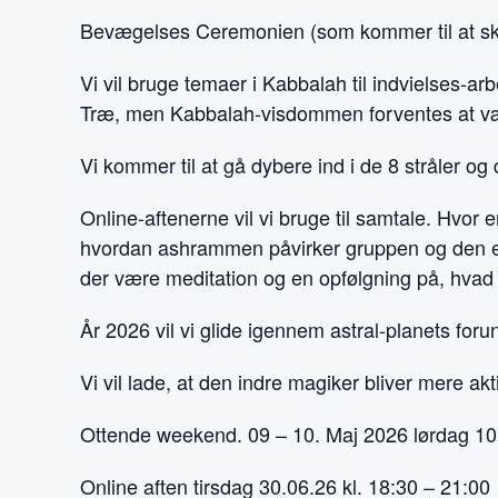
Bevægelses Ceremonien (som kommer til at ske
Vi vil bruge temaer i Kabbalah til indvielses-arb
Træ, men Kabbalah-visdommen forventes at vær
Vi kommer til at gå dybere ind i de 8 stråler og
Online-aftenerne vil vi bruge til samtale. Hvor 
hvordan ashrammen påvirker gruppen og den enke
der være meditation og en opfølgning på, hvad
År 2026 vil vi glide igennem astral-planets for
Vi vil lade, at den indre magiker bliver mere ak
Ottende weekend. 09 – 10. Maj 2026 lørdag 1
Online aften tirsdag 30.06.26 kl. 18:30 – 21:00