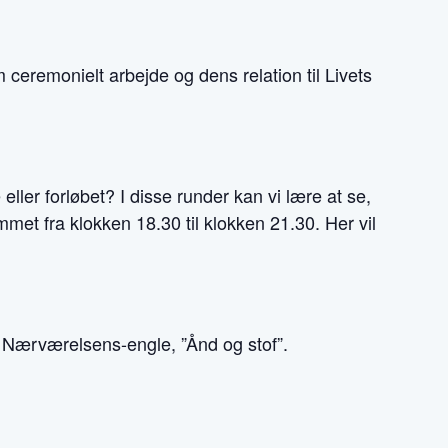
m ceremonielt arbejde og dens relation til Livets
eller forløbet? I disse runder kan vi lære at se,
et fra klokken 18.30 til klokken 21.30. Her vil
 og Nærværelsens-engle, ”Ånd og stof”.