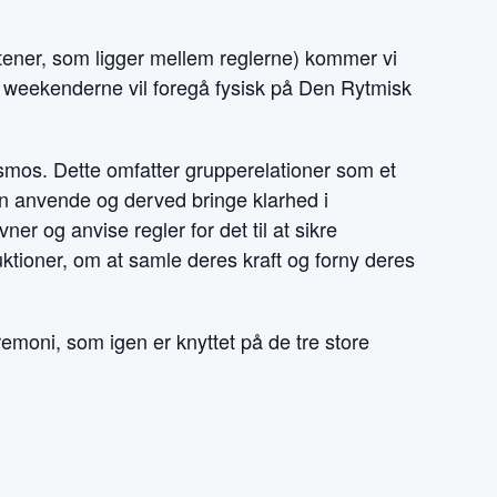
ftener, som ligger mellem reglerne) kommer vi
n weekenderne vil foregå fysisk på Den Rytmisk
mos. Dette omfatter grupperelationer som et
an anvende og derved bringe klarhed i
r og anvise regler for det til at sikre
uktioner, om at samle deres kraft og forny deres
remoni, som igen er knyttet på de tre store