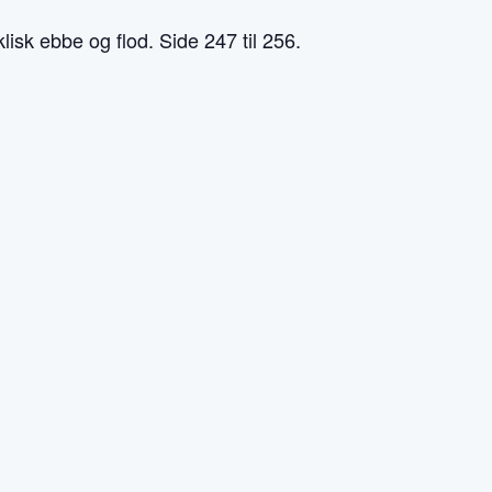
isk ebbe og flod. Side 247 til 256.