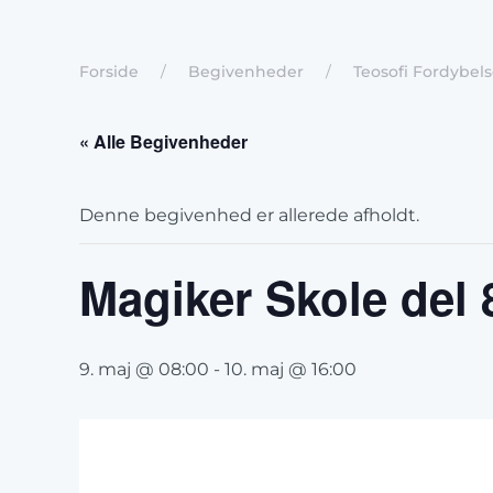
Forside
Begivenheder
Teosofi Fordybels
« Alle Begivenheder
Denne begivenhed er allerede afholdt.
Magiker Skole del 
9. maj @ 08:00
-
10. maj @ 16:00