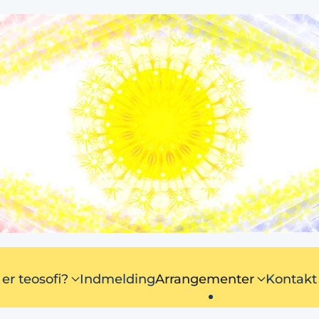
er teosofi?
Indmelding
Arrangementer
Kontakt