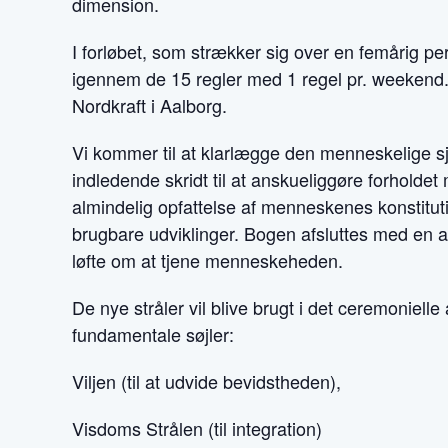
dimension.
I forløbet, som strækker sig over en femårig p
igennem de 15 regler med 1 regel pr. weekend.
Nordkraft i Aalborg.
Vi kommer til at klarlægge den menneskelige 
indledende skridt til at anskueliggøre forhold
almindelig opfattelse af menneskenes konstituti
brugbare udviklinger. Bogen afsluttes med en ap
løfte om at tjene menneskeheden.
De nye stråler vil blive brugt i det ceremoniel
fundamentale søjler:
Viljen (til at udvide bevidstheden),
Visdoms Strålen (til integration)