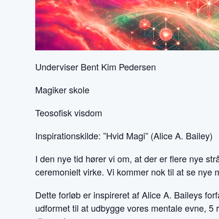
Underviser Bent Kim Pedersen
Magiker skole
Teosofisk visdom
Inspirationskilde: ”Hvid Magi” (Alice A. Bailey)
I den nye tid hører vi om, at der er flere nye st
ceremonielt virke. Vi kommer nok til at se nye 
Dette forløb er inspireret af Alice A. Baileys 
udformet til at udbygge vores mentale evne, 5 reg