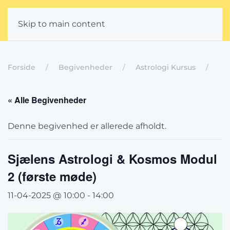
Skip to main content
Forside
Begivenheder
Astrologi Kursus
« Alle Begivenheder
Denne begivenhed er allerede afholdt.
Sjælens Astrologi & Kosmos Modul
2 (første møde)
11-04-2025 @ 10:00
-
14:00