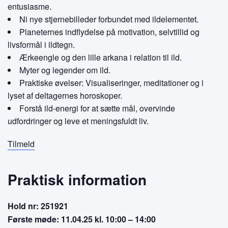
entusiasme.
Ni nye stjernebilleder forbundet med ildelementet.
Planeternes indflydelse på motivation, selvtillid og
livsformål i ildtegn.
Ærkeengle og den lille arkana i relation til ild.
Myter og legender om ild.
Praktiske øvelser: Visualiseringer, meditationer og i
lyset af deltagernes horoskoper.
Forstå ild-energi for at sætte mål, overvinde
udfordringer og leve et meningsfuldt liv.
Tilmeld
Praktisk information
Hold nr: 251921
Første møde: 11.04.25 kl. 10:00 – 14:00