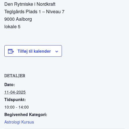
Den Rytmiske i Nordkraft
Teglgårds Plads 1 – Niveau 7
9000 Aalborg
lokale 5
Tilføj til kalender
DETALJER
Dato:
11-04-2025
Tidspunkt:
10:00 - 14:00
Begivenhed Kategori:
Astrologi Kursus