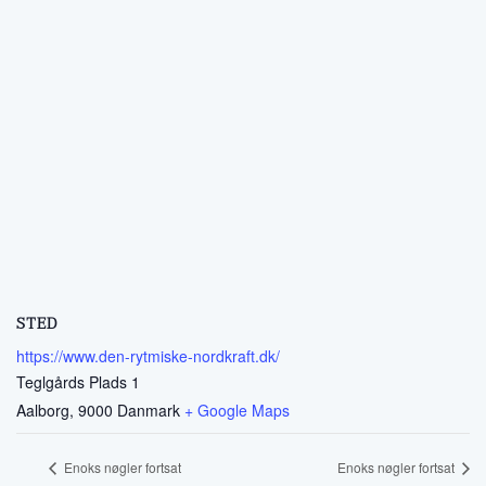
STED
https://www.den-rytmiske-nordkraft.dk/
Teglgårds Plads 1
Aalborg
,
9000
Danmark
+ Google Maps
Enoks nøgler fortsat
Enoks nøgler fortsat