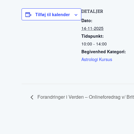
DETALJER
Tilføj til kalender
Dato:
14-11-2025
Tidspunkt:
10:00 - 14:00
Begivenhed Kategori:
Astrologi Kursus
Forandringer i Verden – Onlineforedrag v/ Brit