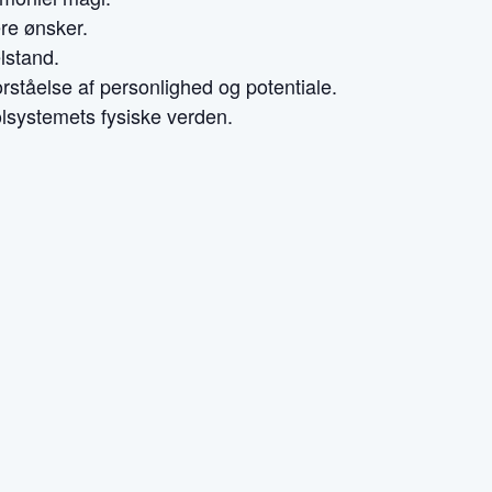
re ønsker.
elstand.
ståelse af personlighed og potentiale.
olsystemets fysiske verden.