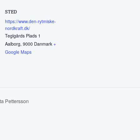
STED
https://www.den-rytmiske-
nordkraft.dk/
Teglgårds Plads 1
Aalborg
,
9000
Danmark
+
Google Maps
ta Pettersson