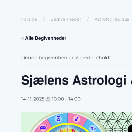
Forside
Begivenheder
Astrologi Kursus
« Alle Begivenheder
Denne begivenhed er allerede afholdt.
Sjælens Astrologi
14-11-2025 @ 10:00
-
14:00