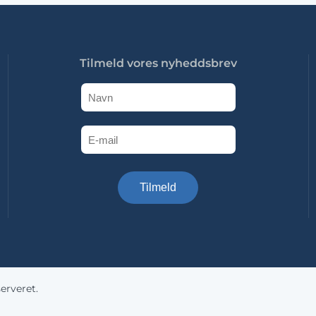
Tilmeld vores nyheddsbrev
Tilmeld
erveret.