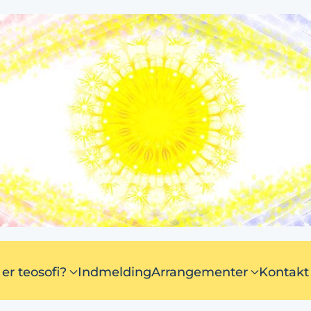
er teosofi?
Indmelding
Arrangementer
Kontakt