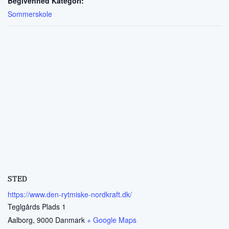
Begivenhed Kategori:
Sommerskole
STED
https://www.den-rytmiske-nordkraft.dk/
Teglgårds Plads 1
Aalborg
,
9000
Danmark
+ Google Maps