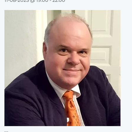
11-08-2025 @ 19:00
-
22:00