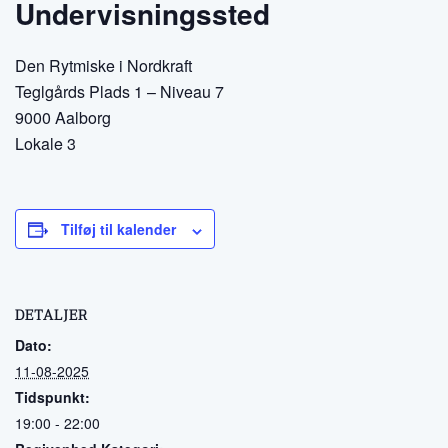
Undervisningssted
Den Rytmiske i Nordkraft
Teglgårds Plads 1 – Niveau 7
9000 Aalborg
Lokale 3
Tilføj til kalender
DETALJER
Dato:
11-08-2025
Tidspunkt:
19:00 - 22:00