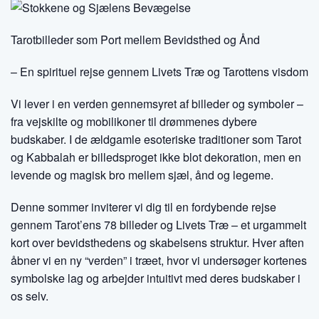
Tarotbilleder som Port mellem Bevidsthed og Ånd
– En spirituel rejse gennem Livets Træ og Tarottens visdom
Vi lever i en verden gennemsyret af billeder og symboler –
fra vejskilte og mobilikoner til drømmenes dybere
budskaber. I de ældgamle esoteriske traditioner som Tarot
og Kabbalah er billedsproget ikke blot dekoration, men en
levende og magisk bro mellem sjæl, ånd og legeme.
Denne sommer inviterer vi dig til en fordybende rejse
gennem Tarot’ens 78 billeder og Livets Træ – et urgammelt
kort over bevidsthedens og skabelsens struktur. Hver aften
åbner vi en ny “verden” i træet, hvor vi undersøger kortenes
symbolske lag og arbejder intuitivt med deres budskaber i
os selv.