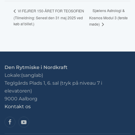
Sjælens Astrologi &
VI FEJRER 150-ÅRET FOR TEOSOFIEN
(Tilmeldning: Senest den 31 maj 2025 ved
Kosmos Modul 3 (første
køb af billet.)
møde)
Den Rytmiske i Nordkraft
Lokale:(sanglab)
Teglgårds Plads 1, 6. sal (tryk på niveau 7 i
elevatoren)
9000 Aalborg
Kontakt os