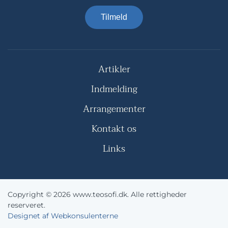
Tilmeld
Artikler
Indmelding
Arrangementer
Kontakt os
Links
Copyright © 2026 www.teosofi.dk. Alle rettigheder
reserveret.
Designet af Webkonsulenterne