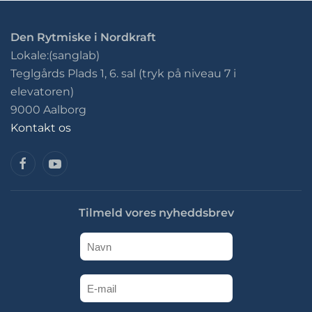
Den Rytmiske i Nordkraft
Lokale:(sanglab)
Teglgårds Plads 1, 6. sal (tryk på niveau 7 i
elevatoren)
9000 Aalborg
Kontakt os
Tilmeld vores nyheddsbrev