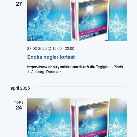
27
27-03-2025 @ 19:00
-
22:00
Enoks nøgler fortsat
https://www.den-rytmiske-nordkraft.dk/
Teglgårds Plads
1, Aalborg, Danmark
april 2025
TORS
24