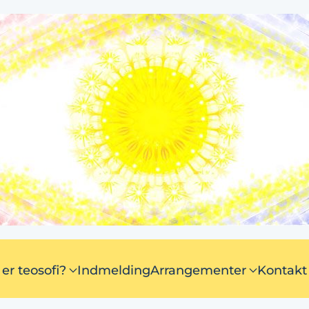
er teosofi?
Indmelding
Arrangementer
Kontakt