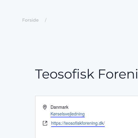
Forside
Teosofisk Fore
Adresse
Danmark
Kørselsvejledning
Hjemmeside
https://teosofiskforening.dk/