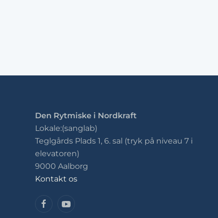
Den Rytmiske i Nordkraft
Lokale:(sanglab)
Teglgårds Plads 1, 6. sal (tryk på niveau 7 i
elevatoren)
9000 Aalborg
Kontakt os