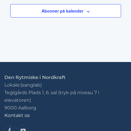
Abonner på kalender
Den Rytmiske i Nordkraft
Lokale:(sanglab)
Teglgårds Plads 1, 6. sal (tryk på niveau 7 i
elevatoren)
9000 Aalborg
Kontakt os