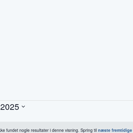
 2025
kke fundet nogle resultater i denne visning. Spring til
næste fremtidige
Notice