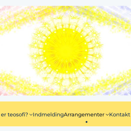
er teosofi?
Indmelding
Arrangementer
Kontakt