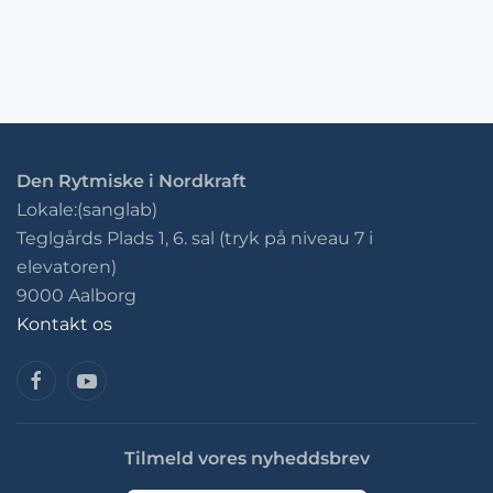
Den Rytmiske i Nordkraft
Lokale:(sanglab)
Teglgårds Plads 1, 6. sal (tryk på niveau 7 i
elevatoren)
9000 Aalborg
Kontakt os
Tilmeld vores nyheddsbrev