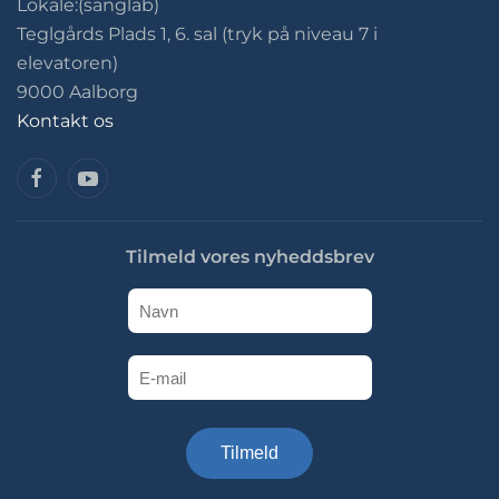
Lokale:(sanglab)
Teglgårds Plads 1, 6. sal (tryk på niveau 7 i
elevatoren)
9000 Aalborg
Kontakt os
Tilmeld vores nyheddsbrev
Tilmeld