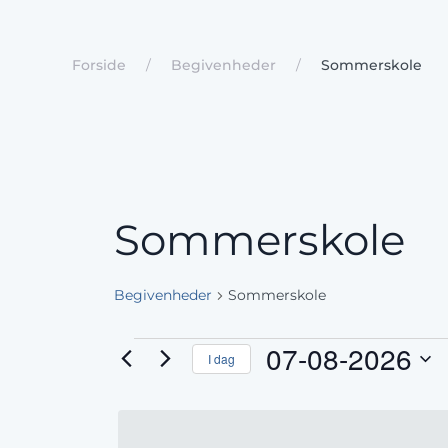
Forside
Begivenheder
Sommerskole
Sommerskole
Begivenheder
Sommerskole
Begivenheder
07-08-2026
I dag
Vælg
for
dato.