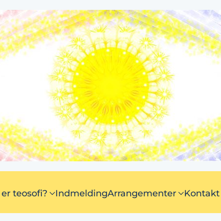
er teosofi?
Indmelding
Arrangementer
Kontakt