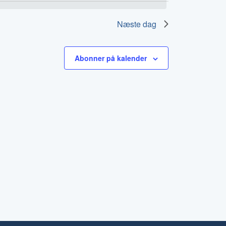
visninger
Næste dag
Abonner på kalender