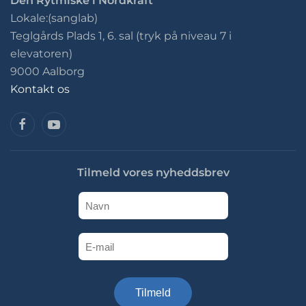
Den Rytmiske i Nordkraft
Lokale:(sanglab)
Teglgårds Plads 1, 6. sal (tryk på niveau 7 i
elevatoren)
9000 Aalborg
Kontakt os
Tilmeld vores nyheddsbrev
Tilmeld