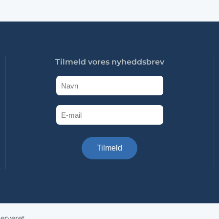
Tilmeld vores nyheddsbrev
Tilmeld
erveret.