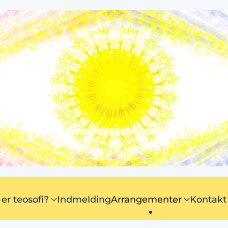
er teosofi?
Indmelding
Arrangementer
Kontakt