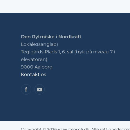
Den Rytmiske i Nordkraft
Lokale:(sanglab)
Teglgårds Plads 1, 6. sal (tryk på niveau 7 i
elevatoren)
9000 Aalborg
Kontakt os
Copyright © 2026 www.teosofi.dk. Alle rettigheder res