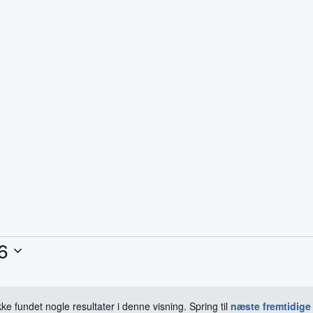
6
kke fundet nogle resultater i denne visning. Spring til
næste fremtidige
Notice