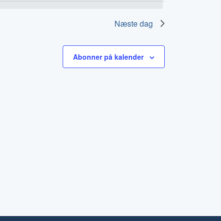
visninger
Næste dag
Abonner på kalender