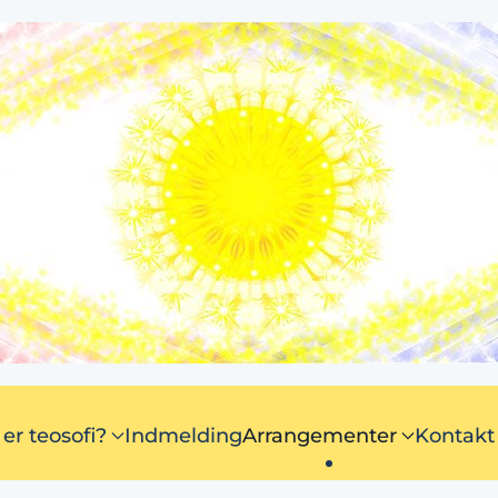
er teosofi?
Indmelding
Arrangementer
Kontakt