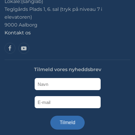
Lokale:(sanglab)
Teglgårds Plads 1, 6. sal (tryk på niveau 7 i
elevatoren)
9000 Aalborg
Kontakt os
Tilmeld vores nyheddsbrev
Tilmeld