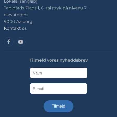
Lokale:(sanglab)
Teglgårds Plads 1, 6. sal (tryk på niveau 7 i
elevatoren)
9000 Aalborg
Kontakt os
Tilmeld vores nyheddsbrev
Tilmeld