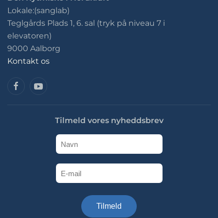
Lokale:(sanglab)
Teglgårds Plads 1, 6. sal (tryk på niveau 7 i
elevatoren)
9000 Aalborg
Kontakt os
Tilmeld vores nyheddsbrev
Tilmeld